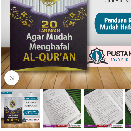
Click to enlarge