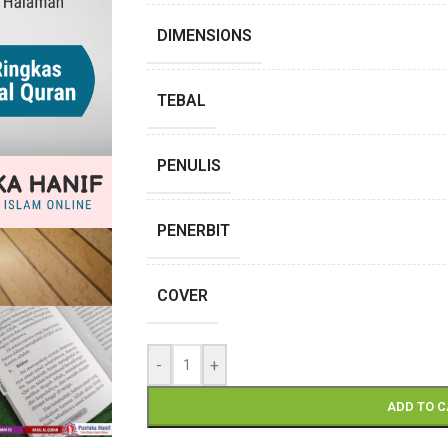
DIMENSIONS
TEBAL
PENULIS
PENERBIT
COVER
-
+
ADD TO 