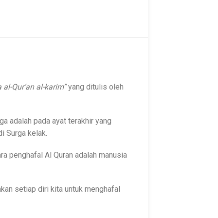
 al-Qur’an al-karim”
yang ditulis oleh
a adalah pada ayat terakhir yang
i Surga kelak.
ra penghafal Al Quran adalah manusia
an setiap diri kita untuk menghafal