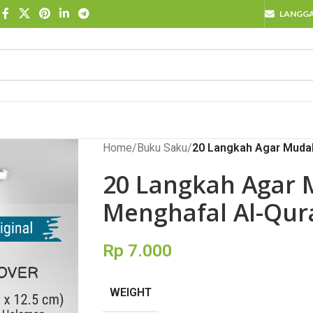
LANGG
Home
/
Buku Saku
/
20 Langkah Agar Muda
20 Langkah Agar
Menghafal Al-Qur
Rp
7.000
WEIGHT