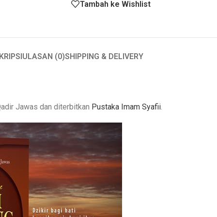
Tambah ke Wishlist
KRIPSI
ULASAN (0)
SHIPPING & DELIVERY
Qadir Jawas dan diterbitkan
Pustaka Imam Syafii
.