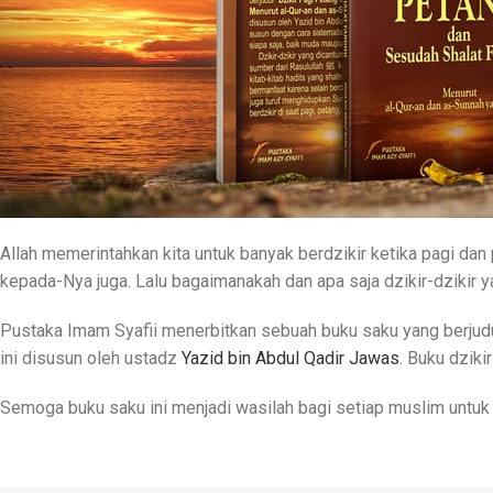
Allah memerintahkan kita untuk banyak berdzikir ketika pagi dan 
kepada-Nya juga. Lalu bagaimanakah dan apa saja dzikir-dzikir ya
Pustaka Imam Syafii menerbitkan sebuah buku saku yang berjud
ini disusun oleh ustadz
Yazid bin Abdul Qadir Jawas
. Buku dziki
Semoga buku saku ini menjadi wasilah bagi setiap muslim untuk se