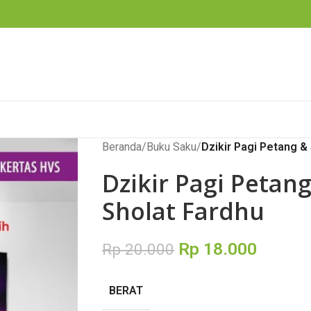
Beranda
/
Buku Saku
/
Dzikir Pagi Petang &
Dzikir Pagi Petan
Sholat Fardhu
Rp
18.000
Rp
20.000
BERAT