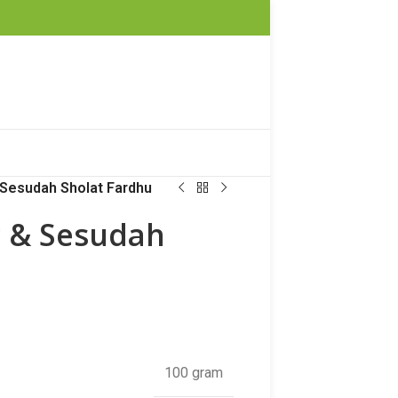
 Sesudah Sholat Fardhu
g & Sesudah
100 gram