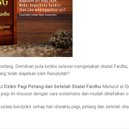
petang. Demikian pula ketika selesai mengerjakan shalat Fardhu, k
ng telah diajarkan oleh Rasulullah?
ul
Dzikir Pagi Petang dan Setelah Shalat Fardhu
Menurut al-Qu
r pagi ini disusun dengan cara sistematis dan mudah dihafalkan o
lalu berdzikir setiap hari diwaktu pagi, petang dan setelah shal