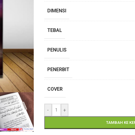
DIMENSI
TEBAL
PENULIS
PENERBIT
COVER
-
+
TAMBAH KE K