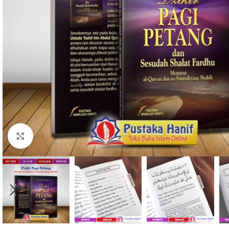
Click to enlarge