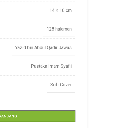
14 × 10 cm
128 halaman
Yazid bin Abdul Qadir Jawas
Pustaka Imam Syafii
Soft Cover
ERANJANG