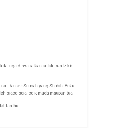
ita juga disyariatkan untuk berdzikir
ran dan as-Sunnah yang Shahih. Buku
leh siapa saja, baik muda maupun tua.
at fardhu.