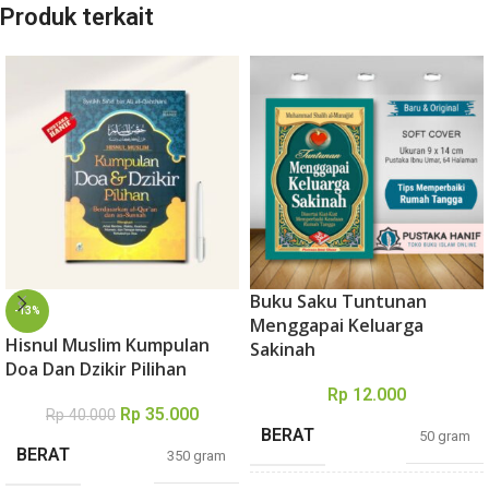
Produk terkait
Buku Saku Tuntunan
-13%
Menggapai Keluarga
Hisnul Muslim Kumpulan
Sakinah
Doa Dan Dzikir Pilihan
Rp
12.000
Rp
35.000
Rp
40.000
BERAT
50 gram
BERAT
350 gram