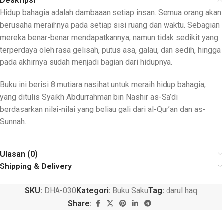
Deskripsi
Hidup bahagia adalah dambaaan setiap insan. Semua orang akan
berusaha meraihnya pada setiap sisi ruang dan waktu. Sebagian
mereka benar-benar mendapatkannya, namun tidak sedikit yang
terperdaya oleh rasa gelisah, putus asa, galau, dan sedih, hingga
pada akhirnya sudah menjadi bagian dari hidupnya.
Buku ini berisi 8 mutiara nasihat untuk meraih hidup bahagia,
yang ditulis Syaikh Abdurrahman bin Nashir as-Sa’di
berdasarkan nilai-nilai yang beliau gali dari al-Qur’an dan as-
Sunnah.
Ulasan (0)
Shipping & Delivery
SKU:
DHA-030
Kategori:
Buku Saku
Tag:
darul haq
Share: