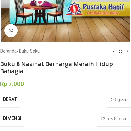
Click to enlarge
Beranda
/
Buku Saku
Buku 8 Nasihat Berharga Meraih Hidup
Bahagia
Rp
7.000
BERAT
50 gram
DIMENSI
12,5 × 8,5 cm