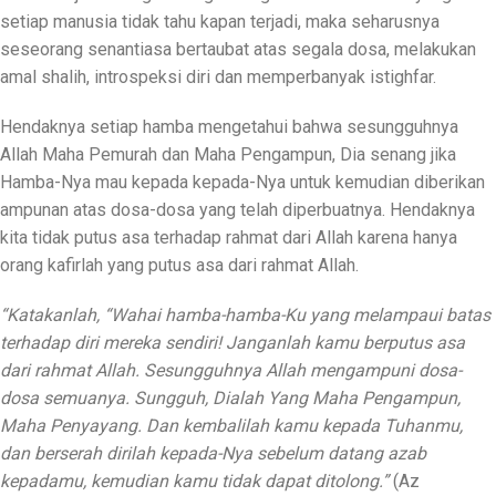
setiap manusia tidak tahu kapan terjadi, maka seharusnya
seseorang senantiasa bertaubat atas segala dosa, melakukan
amal shalih, introspeksi diri dan memperbanyak istighfar.
Hendaknya setiap hamba mengetahui bahwa sesungguhnya
Allah Maha Pemurah dan Maha Pengampun, Dia senang jika
Hamba-Nya mau kepada kepada-Nya untuk kemudian diberikan
ampunan atas dosa-dosa yang telah diperbuatnya. Hendaknya
kita tidak putus asa terhadap rahmat dari Allah karena hanya
orang kafirlah yang putus asa dari rahmat Allah.
“Katakanlah, “Wahai hamba-hamba-Ku yang melampaui batas
terhadap diri mereka sendiri! Janganlah kamu berputus asa
dari rahmat Allah. Sesungguhnya Allah mengampuni dosa-
dosa semuanya. Sungguh, Dialah Yang Maha Pengampun,
Maha Penyayang. Dan kembalilah kamu kepada Tuhanmu,
dan berserah dirilah kepada-Nya sebelum datang azab
kepadamu, kemudian kamu tidak dapat ditolong.”
(Az