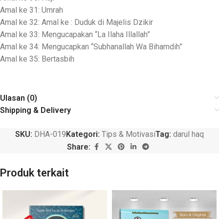
Amal ke 31: Umrah
Amal ke 32: Amal ke : Duduk di Majelis Dzikir
Amal ke 33: Mengucapakan “La Ilaha Illallah”
Amal ke 34: Mengucapkan “Subhanallah Wa Bihamdih”
Amal ke 35: Bertasbih
Ulasan (0)
Shipping & Delivery
SKU:
DHA-019
Kategori:
Tips & Motivasi
Tag:
darul haq
Share:
Produk terkait