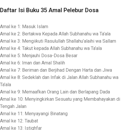
Daftar Isi Buku 35 Amal Pelebur Dosa
Amal ke 1: Masuk Islam
Amal ke 2: Bertakwa Kepada Allah Subhanahu wa Ta’ala
Amal ke 3: Mengiikuti Rasulullah Shallahu’alaihi wa Sallam
Amal ke 4: Takut kepada Allah Subhanahu wa Ta’ala
Amal ke 5: Menjauhi Dosa-Dosa Besar
Amal ke 6: Iman dan Amal Shalih
Amal ke 7: Beriman dan Berjihad Dengan Harta dan Jiwa
Amal ke 8: Sedeklah dan Infak di Jalan Allah Subhanahu wa
Ta’ala
Amal ke 9: Memaafkan Orang Lain dan Berlapang Dada
Amal ke 10: Menyingkirkan Sesuatu yang Membahayakan di
Tengah Jalan
Amal ke 11: Menyayangi Binatang
Amal ke 12: Taubat
Amal ke 13: Istighfar