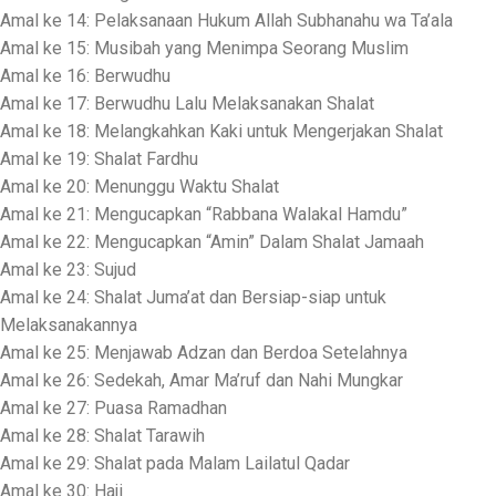
Amal ke 14: Pelaksanaan Hukum Allah Subhanahu wa Ta’ala
Amal ke 15: Musibah yang Menimpa Seorang Muslim
Amal ke 16: Berwudhu
Amal ke 17: Berwudhu Lalu Melaksanakan Shalat
Amal ke 18: Melangkahkan Kaki untuk Mengerjakan Shalat
Amal ke 19: Shalat Fardhu
Amal ke 20: Menunggu Waktu Shalat
Amal ke 21: Mengucapkan “Rabbana Walakal Hamdu”
Amal ke 22: Mengucapkan “Amin” Dalam Shalat Jamaah
Amal ke 23: Sujud
Amal ke 24: Shalat Juma’at dan Bersiap-siap untuk
Melaksanakannya
Amal ke 25: Menjawab Adzan dan Berdoa Setelahnya
Amal ke 26: Sedekah, Amar Ma’ruf dan Nahi Mungkar
Amal ke 27: Puasa Ramadhan
Amal ke 28: Shalat Tarawih
Amal ke 29: Shalat pada Malam Lailatul Qadar
Amal ke 30: Haji