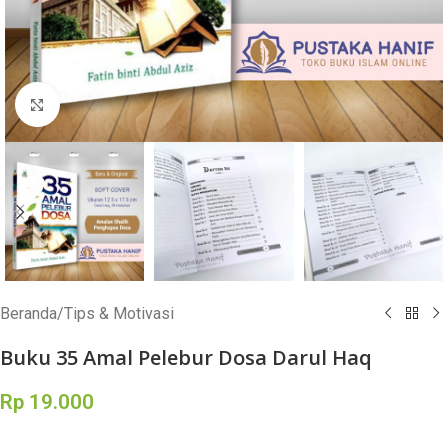
Click to enlarge
Beranda
/
Tips & Motivasi
Buku 35 Amal Pelebur Dosa Darul Haq
Rp
19.000