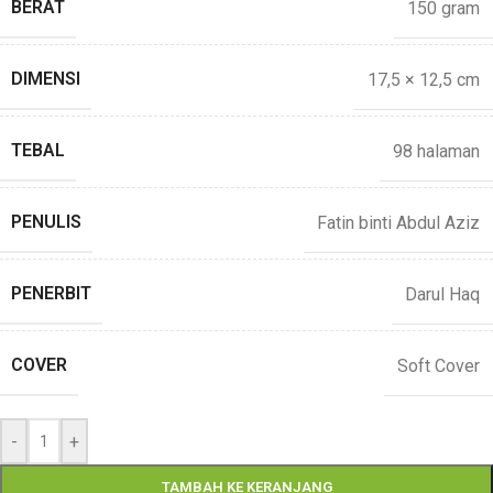
BERAT
150 gram
DIMENSI
17,5 × 12,5 cm
TEBAL
98 halaman
PENULIS
Fatin binti Abdul Aziz
PENERBIT
Darul Haq
COVER
Soft Cover
-
+
TAMBAH KE KERANJANG