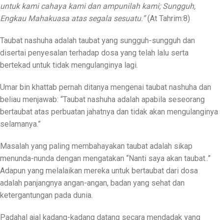
untuk kami cahaya kami dan ampunilah kami; Sungguh,
Engkau Mahakuasa atas segala sesuatu.”
(At Tahrim:8)
Taubat nashuha adalah taubat yang sungguh-sungguh dan
disertai penyesalan terhadap dosa yang telah lalu serta
bertekad untuk tidak mengulanginya lagi.
Umar bin khattab pernah ditanya mengenai taubat nashuha dan
beliau menjawab: “Taubat nashuha adalah apabila seseorang
bertaubat atas perbuatan jahatnya dan tidak akan mengulanginya
selamanya.”
Masalah yang paling membahayakan taubat adalah sikap
menunda-nunda dengan mengatakan “Nanti saya akan taubat..”
Adapun yang melalaikan mereka untuk bertaubat dari dosa
adalah panjangnya angan-angan, badan yang sehat dan
ketergantungan pada dunia.
Padahal ajal kadang-kadang datang secara mendadak yang