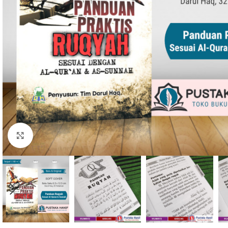
Click to enlarge