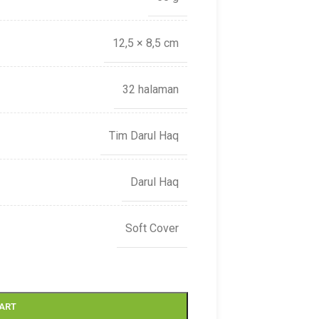
12,5 × 8,5 cm
32 halaman
Tim Darul Haq
Darul Haq
Soft Cover
CART