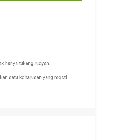
ak hanya tukang ruqyah.
akan satu keharusan yang mesti