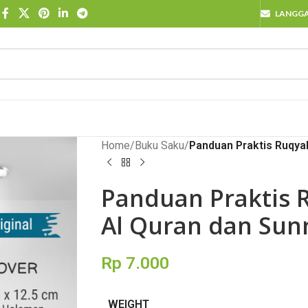
LANGG
Home
/
Buku Saku
/
Panduan Praktis Ruqya
Panduan Praktis 
Al Quran dan Sun
Rp
7.000
WEIGHT