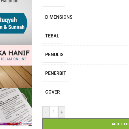
DIMENSIONS
TEBAL
PENULIS
PENERBIT
COVER
-
+
ADD TO 