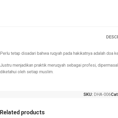
DESC
Perlu tetap disadari bahwa ruqyah pada hakikatnya adalah doa ke
Justru menjadikan praktik meruqyah sebagai profesi, dipermasa
diketahui oleh setiap muslim.
SKU:
DHA-006
Cat
Related products