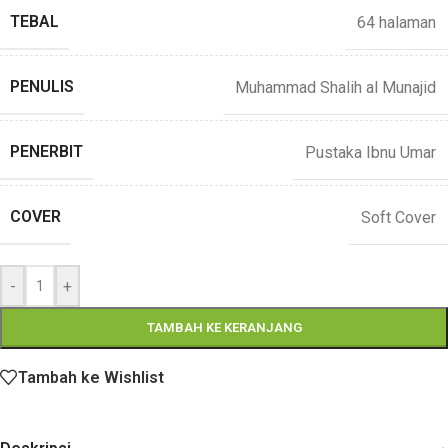
TEBAL
64 halaman
PENULIS
Muhammad Shalih al Munajid
PENERBIT
Pustaka Ibnu Umar
COVER
Soft Cover
-
+
TAMBAH KE KERANJANG
Tambah ke Wishlist