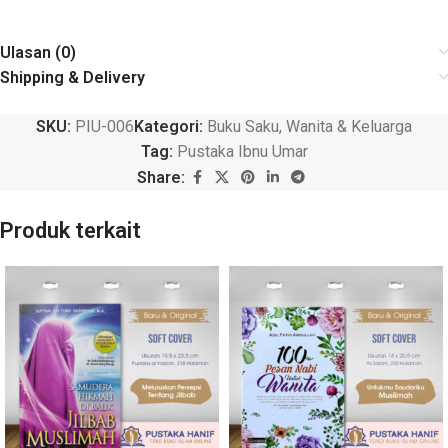
Ulasan (0)
Shipping & Delivery
SKU:
PIU-006
Kategori:
Buku Saku
,
Wanita & Keluarga
Tag:
Pustaka Ibnu Umar
Share:
Produk terkait