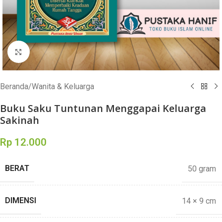
Click to enlarge
Beranda
/
Wanita & Keluarga
Buku Saku Tuntunan Menggapai Keluarga
Sakinah
Rp
12.000
BERAT
50 gram
DIMENSI
14 × 9 cm