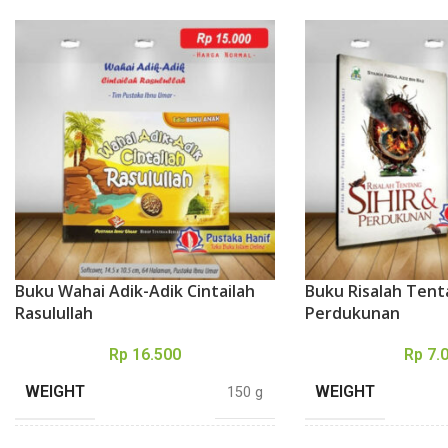
Buku Wahai Adik-Adik Cintailah
Buku Risalah Tent
Rasulullah
Perdukunan
Rp
16.500
Rp
7.
WEIGHT
WEIGHT
150 g