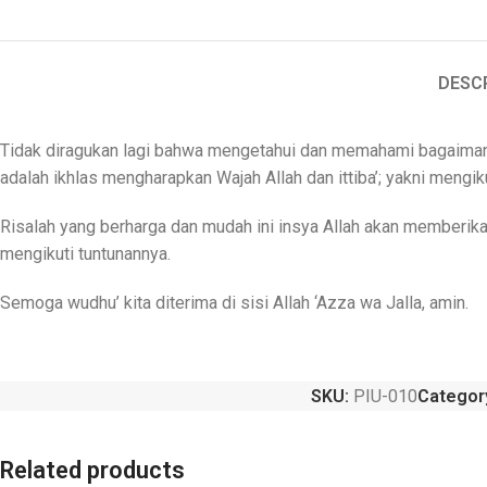
DESC
Tidak diragukan lagi bahwa mengetahui dan memahami bagaimana R
adalah ikhlas mengharapkan Wajah Allah dan ittiba’; yakni mengikut
Risalah yang berharga dan mudah ini insya Allah akan memberikan
mengikuti tuntunannya.
Semoga wudhu’ kita diterima di sisi Allah ‘Azza wa Jalla, amin.
SKU:
PIU-010
Categor
Related products