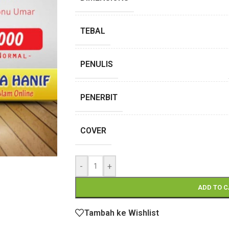
TEBAL
PENULIS
PENERBIT
COVER
-
+
ADD TO 
Tambah ke Wishlist