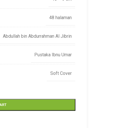
48 halaman
Abdullah bin Abdurrahman Al Jibrin
Pustaka Ibnu Umar
Soft Cover
CART