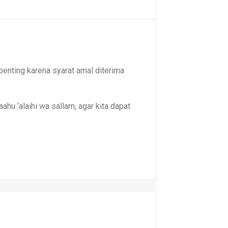
penting karena syarat amal diterima
hu ‘alaihi wa sallam, agar kita dapat