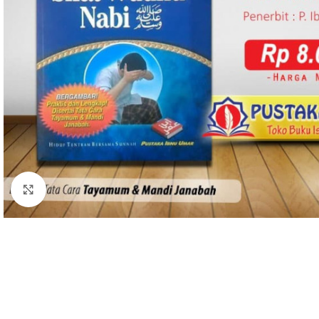
Click to enlarge