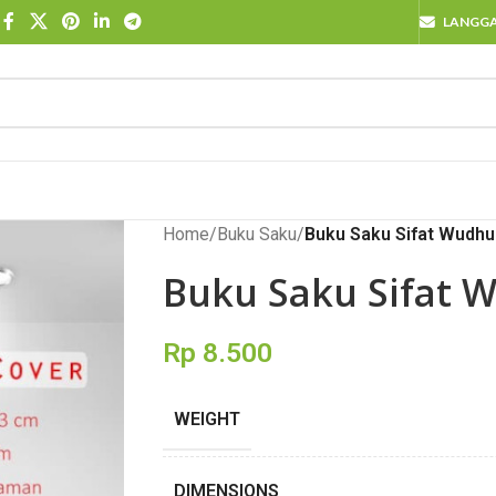
LANGG
Home
/
Buku Saku
/
Buku Saku Sifat Wudhu
Buku Saku Sifat 
Rp
8.500
WEIGHT
DIMENSIONS