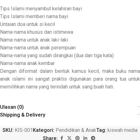
Tips Islami menyambut kelahiran bayi
Tips Islami memberi nama bayi
Untaian doa untuk si kecil
Nama-nama khusus dan istimewa
Nama-nama untuk anak laki-laki
Nama-nama untuk anak perempuan
Nama-nama yang sudah dirangkai (dua dan tiga kata)
Nama-nama anak kembar
Dengan diformat dalam bentuk kamus kecil, maka buku nama
anak islami ini sangat praktis digunakan para orang tua untuk
memilihkan nama yang terindah untuk sang buah hati.
Ulasan (0)
Shipping & Delivery
SKU:
KIS-001
Kategori:
Pendidikan & Anak
Tag:
kiswah media
Share: