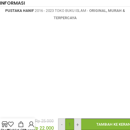
INFORMASI
PUSTAKA HANIF
2016 - 2023 TOKO BUKU ISLAM -
ORIGINAL, MURAH &
TERPERCAYA
Kamus
Nama
Rp
25.000
Anak
-
+
TAMBAH KE KERA
Islami
Rp
22.000