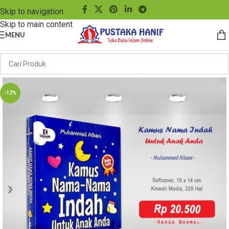
Skip to navigation
Skip to main content
MENU
-12%