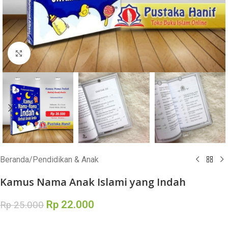
Click to enlarge
Beranda
/
Pendidikan & Anak
Kamus Nama Anak Islami yang Indah
Rp
22.000
Rp
25.000