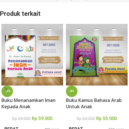
Produk terkait
-14%
-8%
Buku Menanamkan Iman
Buku Kamus Bahasa Arab
Kepada Anak
Untuk Anak
Rp
59.000
Rp
55.000
Rp
69.000
Rp
60.000