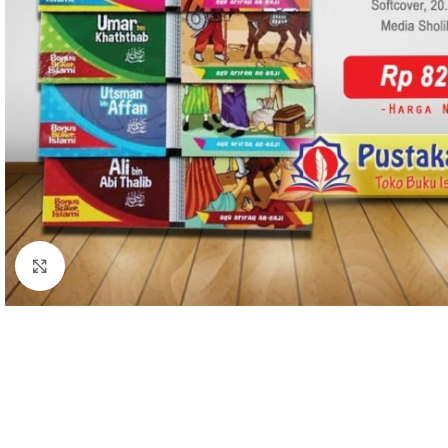
Click to enlarge