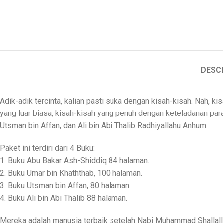
DESC
Adik-adik tercinta, kalian pasti suka dengan kisah-kisah. Nah, ki
yang luar biasa, kisah-kisah yang penuh dengan keteladanan pa
Utsman bin Affan, dan Ali bin Abi Thalib Radhiyallahu Anhum.
Paket ini terdiri dari 4 Buku:
1. Buku Abu Bakar Ash-Shiddiq 84 halaman.
2. Buku Umar bin Khaththab, 100 halaman.
3. Buku Utsman bin Affan, 80 halaman.
4. Buku Ali bin Abi Thalib 88 halaman.
Mereka adalah manusia terbaik setelah Nabi Muhammad Shallallah