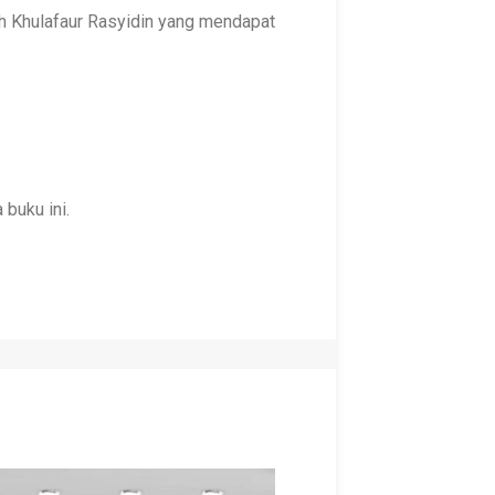
h Khulafaur Rasyidin yang mendapat
buku ini.