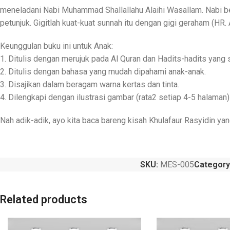
meneladani Nabi Muhammad Shallallahu Alaihi Wasallam. Nabi b
petunjuk. Gigitlah kuat-kuat sunnah itu dengan gigi geraham (HR.
Keunggulan buku ini untuk Anak:
1. Ditulis dengan merujuk pada Al Quran dan Hadits-hadits yang 
2. Ditulis dengan bahasa yang mudah dipahami anak-anak.
3. Disajikan dalam beragam warna kertas dan tinta.
4. Dilengkapi dengan ilustrasi gambar (rata2 setiap 4-5 halama
Nah adik-adik, ayo kita baca bareng kisah Khulafaur Rasyidin ya
SKU:
MES-005
Category
Related products