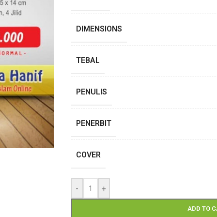
DIMENSIONS
TEBAL
PENULIS
PENERBIT
COVER
-
+
ADD TO 