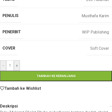
PENULIS
Musthafa Karim
PENERBIT
WIP Publishing
COVER
Soft Cover
-
+
TAMBAH KE KERANJANG
Tambah ke Wishlist
Deskripsi