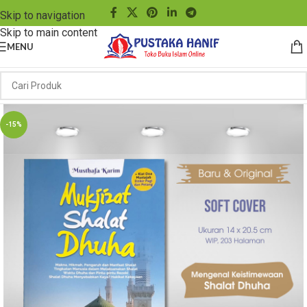
Skip to navigation
Skip to main content
MENU
-15%