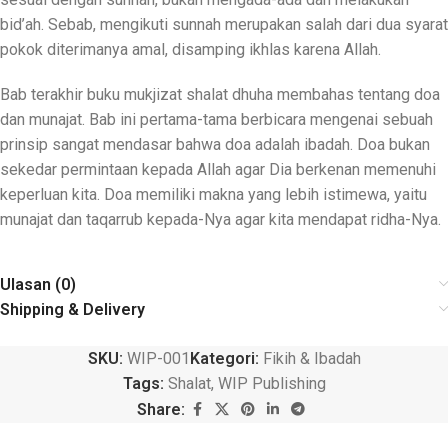
bid’ah. Sebab, mengikuti sunnah merupakan salah dari dua syarat
pokok diterimanya amal, disamping ikhlas karena Allah.
Bab terakhir buku mukjizat shalat dhuha membahas tentang doa
dan munajat. Bab ini pertama-tama berbicara mengenai sebuah
prinsip sangat mendasar bahwa doa adalah ibadah. Doa bukan
sekedar permintaan kepada Allah agar Dia berkenan memenuhi
keperluan kita. Doa memiliki makna yang lebih istimewa, yaitu
munajat dan taqarrub kepada-Nya agar kita mendapat ridha-Nya.
Ulasan (0)
Shipping & Delivery
SKU:
WIP-001
Kategori:
Fikih & Ibadah
Tags:
Shalat
,
WIP Publishing
Share: