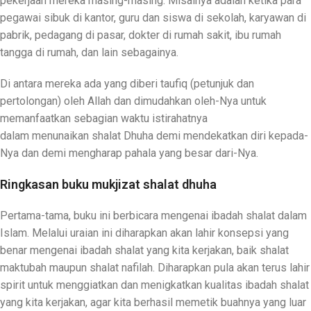
pekerjaan mereka masing-masing. Misalnya adalah ketika para
pegawai sibuk di kantor, guru dan siswa di sekolah, karyawan di
pabrik, pedagang di pasar, dokter di rumah sakit, ibu rumah
tangga di rumah, dan lain sebagainya.
Di antara mereka ada yang diberi taufiq (petunjuk dan
pertolongan) oleh Allah dan dimudahkan oleh-Nya untuk
memanfaatkan sebagian waktu istirahatnya
dalam menunaikan shalat Dhuha demi mendekatkan diri kepada-
Nya dan demi mengharap pahala yang besar dari-Nya.
Ringkasan buku mukjizat shalat dhuha
Pertama-tama, buku ini berbicara mengenai ibadah shalat dalam
Islam. Melalui uraian ini diharapkan akan lahir konsepsi yang
benar mengenai ibadah shalat yang kita kerjakan, baik shalat
maktubah maupun shalat nafilah. Diharapkan pula akan terus lahir
spirit untuk menggiatkan dan menigkatkan kualitas ibadah shalat
yang kita kerjakan, agar kita berhasil memetik buahnya yang luar