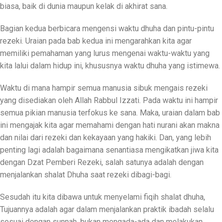
biasa, baik di dunia maupun kelak di akhirat sana.
Bagian kedua berbicara mengensi waktu dhuha dan pintu-pintu
rezeki. Uraian pada bab kedua ini mengarahkan kita agar
memiliki pemahaman yang lurus mengenai waktu-waktu yang
kita lalui dalam hidup ini, khususnya waktu dhuha yang istimewa.
Waktu di mana hampir semua manusia sibuk mengais rezeki
yang disediakan oleh Allah Rabbul Izzati. Pada waktu ini hampir
semua pikian manusia terfokus ke sana. Maka, uraian dalam bab
ini mengajak kita agar memahami dengan hati nurani akan makna
dan nilai dari rezeki dan kekayaan yang hakiki. Dan, yang lebih
penting lagi adalah bagaimana senantiasa mengikatkan jiwa kita
dengan Dzat Pemberi Rezeki, salah satunya adalah dengan
menjalankan shalat Dhuha saat rezeki dibagi-bagi.
Sesudah itu kita dibawa untuk menyelami fiqih shalat dhuha,
Tujuannya adalah agar dalam menjalankan praktik ibadah selalu
sesuai dengan sunnah, bukan mengada-ada dan melakukan