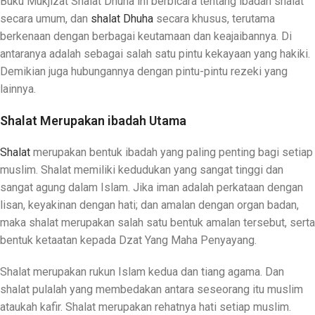
Buku Mukjizat Shalat Dhuha ini berbicara tentang ibadah shalat
secara umum, dan
shalat Dhuha
secara khusus, terutama
berkenaan dengan berbagai keutamaan dan keajaibannya. Di
antaranya adalah sebagai salah satu pintu kekayaan yang hakiki.
Demikian juga hubungannya dengan pintu-pintu rezeki yang
lainnya.
Shalat Merupakan ibadah Utama
Shalat
merupakan bentuk ibadah yang paling penting bagi setiap
muslim. Shalat memiliki kedudukan yang sangat tinggi dan
sangat agung dalam Islam. Jika iman adalah perkataan dengan
lisan, keyakinan dengan hati; dan amalan dengan organ badan,
maka shalat merupakan salah satu bentuk amalan tersebut, serta
bentuk ketaatan kepada Dzat Yang Maha Penyayang.
Shalat merupakan rukun Islam kedua dan tiang agama. Dan
shalat pulalah yang membedakan antara seseorang itu muslim
ataukah kafir. Shalat merupakan rehatnya hati setiap muslim.