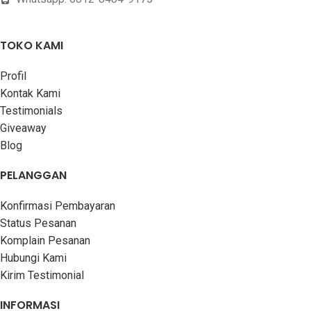
COVER
Hard Cover
COVER
Soft Cover
TOKO KAMI
Profil
Kontak Kami
Testimonials
Giveaway
Blog
PELANGGAN
Konfirmasi Pembayaran
Status Pesanan
Komplain Pesanan
Hubungi Kami
Kirim Testimonial
INFORMASI