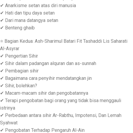
✔ Anarkisme setan atas diri manusia
✔ Hati dan tipu daya setan
✔ Dari mana datangya setan
✔ Benteng ghaib
⭐ Bagian Kedua: Ash-Sharimul Batari Fit Tashaddi Lis Saharati
Al-Asyrar
✔ Pengertian Sihir
✔ Sihir dalam padangan alquran dan as-sunnah
✔ Pembagian sihir
✔ Bagaimana cara penyihir mendatangkan jin
✔ Sihir, bolehkan?
✔ Macam-macam sihir dan pengobatannya
✔ Terapi pengobatan bagi orang yang tidak bisa menggauli
istrinya
✔ Perbedaan antara sihir Ar-Rabthu, Impotensi, Dan Lemah
Syahwat
✔ Pengobatan Terhadap Pengaruh Al-Ain