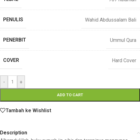
PENULIS
Wahid Abdussalam Bali
PENERBIT
Ummul Qura
COVER
Hard Cover
-
+
ADD TO CART
Tambah ke Wishlist
Description