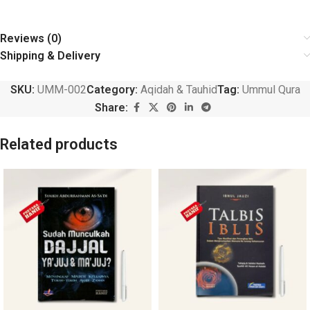
Reviews (0)
Shipping & Delivery
SKU:
UMM-002
Category:
Aqidah & Tauhid
Tag:
Ummul Qura
Share:
Related products