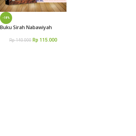
-18%
Buku Sirah Nabawiyah
Rp
115.000
Rp
140.000