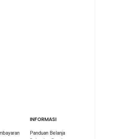
INFORMASI
embayaran
Panduan Belanja