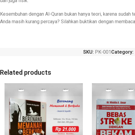
dan juga fisik.
Kesembuhan dengan Al-Quran bukan hanya teori, karena sudah ter
Anda masih kurang percaya? Silahkan buktikan dengan membaca
SKU:
PK-001
Category:
Related products