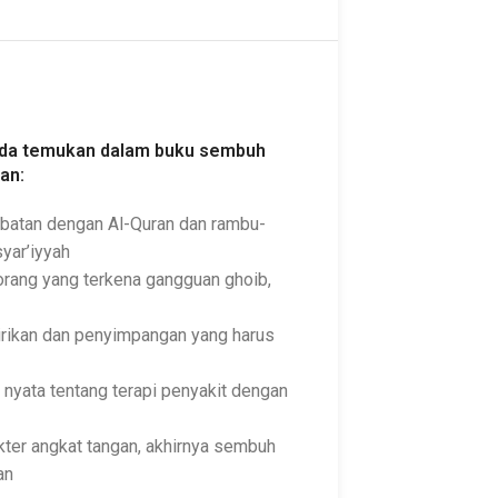
da temukan dalam buku sembuh
an:
atan dengan Al-Quran dan rambu-
yar’iyyah
orang yang terkena gangguan ghoib,
irikan dan penyimpangan yang harus
nyata tentang terapi penyakit dengan
kter angkat tangan, akhirnya sembuh
an