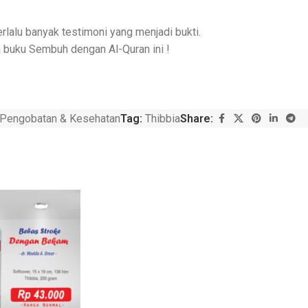
lalu banyak testimoni yang menjadi bukti.
 buku Sembuh dengan Al-Quran ini !
Pengobatan & Kesehatan
Tag:
Thibbia
Share: