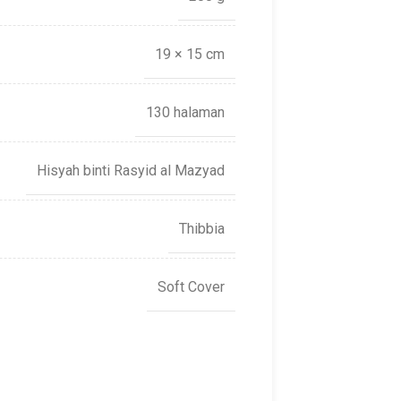
19 × 15 cm
130 halaman
Hisyah binti Rasyid al Mazyad
Thibbia
Soft Cover