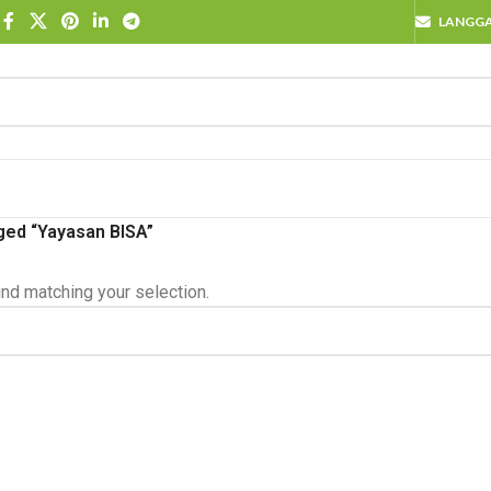
LANGG
ged “Yayasan BISA”
nd matching your selection.