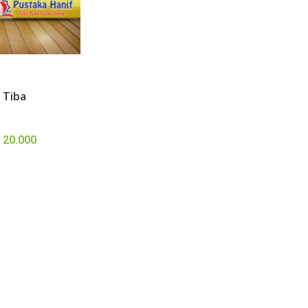
 Tiba
p
20.000