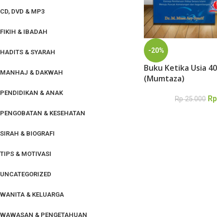
CD, DVD & MP3
FIKIH & IBADAH
-20%
HADITS & SYARAH
Buku Ketika Usia 40
MANHAJ & DAKWAH
(Mumtaza)
PENDIDIKAN & ANAK
R
Rp
25.000
PENGOBATAN & KESEHATAN
SIRAH & BIOGRAFI
TIPS & MOTIVASI
UNCATEGORIZED
WANITA & KELUARGA
WAWASAN & PENGETAHUAN