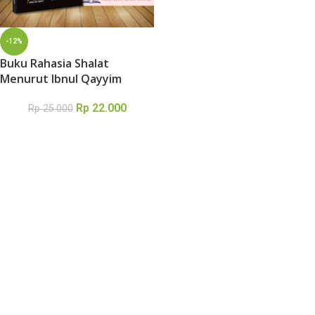
-12%
Buku Rahasia Shalat
Menurut Ibnul Qayyim
Rp
22.000
Rp
25.000