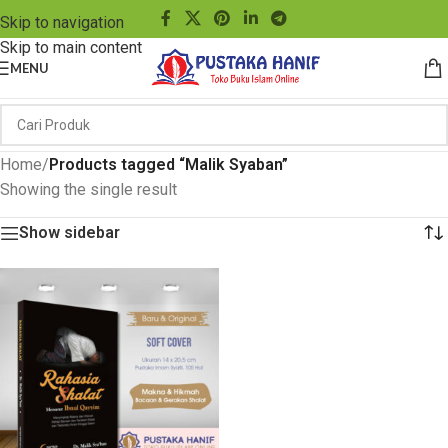
Skip to navigation
Skip to main content
MENU
Home
/
Products tagged “Malik Syaban”
Showing the single result
Show sidebar