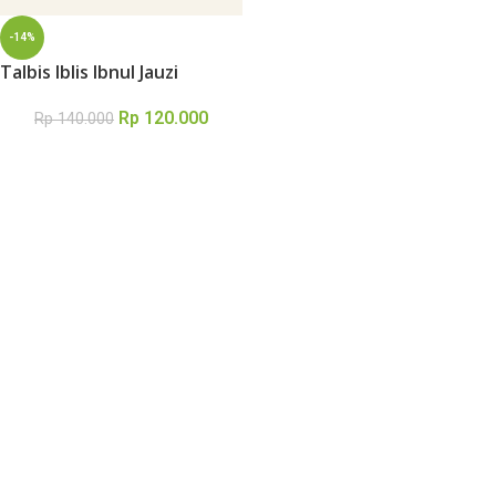
-14%
Talbis Iblis Ibnul Jauzi
Rp
120.000
Rp
140.000