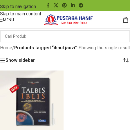
Skip to navigation
Skip to main content
MENU
Home
/
Products tagged “ibnul jauzi”
Showing the single result
Show sidebar