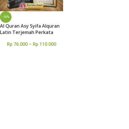
-15%
Al Quran Asy Syifa Alquran
Latin Terjemah Perkata
Rp
76.000
–
Rp
110.000