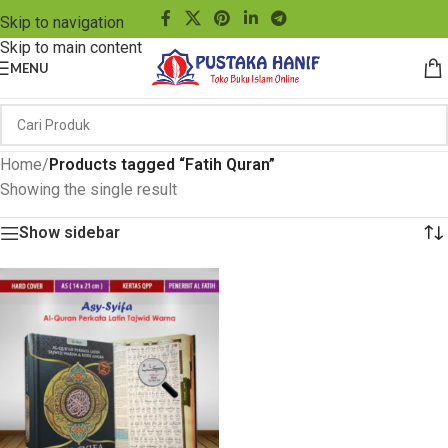
Skip to navigation
Skip to main content
MENU
Home
/
Products tagged “Fatih Quran”
Showing the single result
Show sidebar