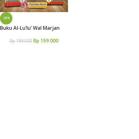
-20%
Buku Al-Lu’lu’ Wal Marjan
Rp
159.000
Rp
199.000